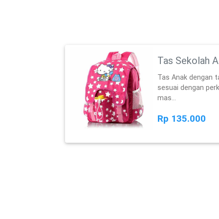
Tas Sekolah 
Tas Anak dengan t
sesuai dengan per
mas...
Rp 135.000