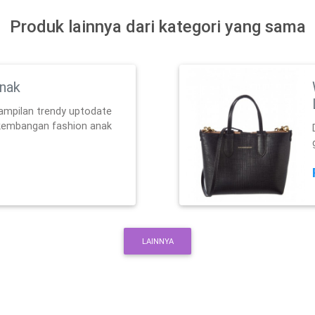
Produk lainnya dari kategori yang sama
Anak
ampilan trendy uptodate
kembangan fashion anak
LAINNYA