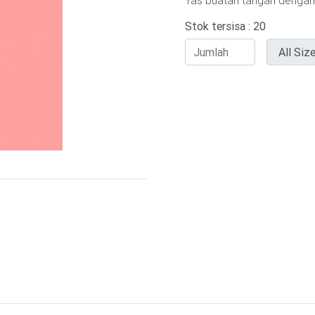
Tas buatan tangan denga
Stok tersisa : 20