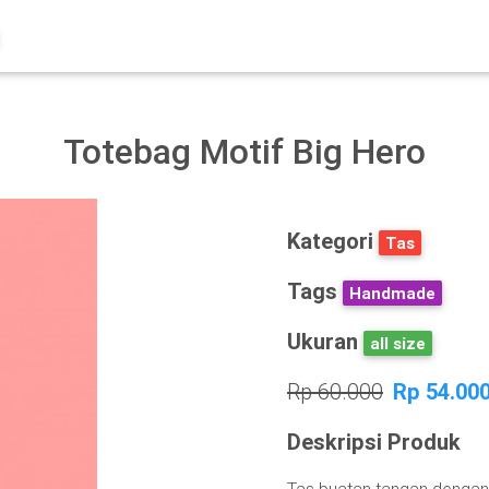
Totebag Motif Big Hero
Kategori
Tas
Tags
Handmade
Ukuran
all size
Rp 60.000
Rp 54.00
Deskripsi Produk