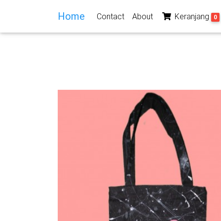
Home
Contact
About
Keranjang
0